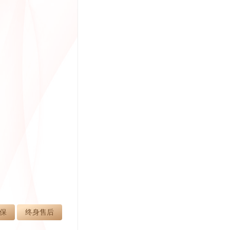
质保
终身售后