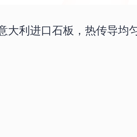
意大利进口石板，热传导均