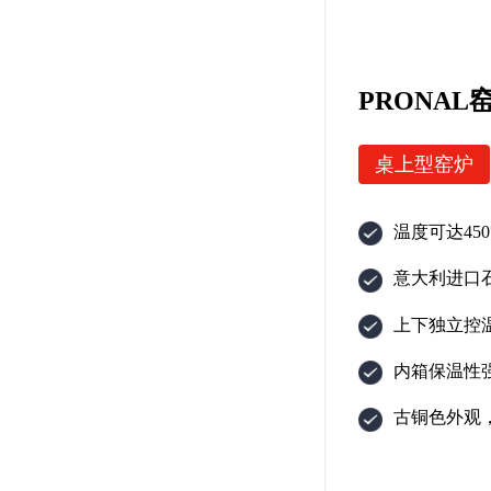
PRONAL窑
桌上型窑炉
温度可达450
意大利进口
上下独立控
内箱保温性
古铜色外观