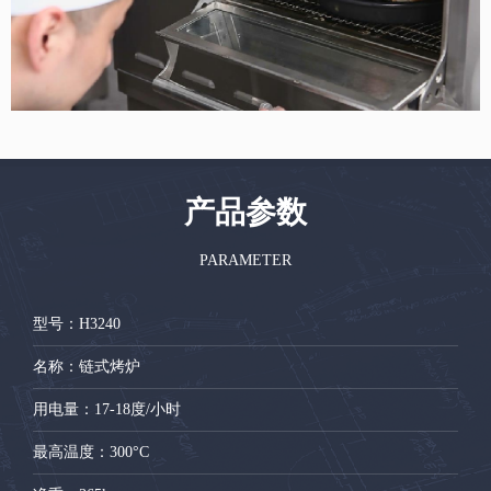
产品参数
PARAMETER
型号
：H3240
名称
：链式烤炉
用电量
：17-18度/小时
最高温度
：300°C