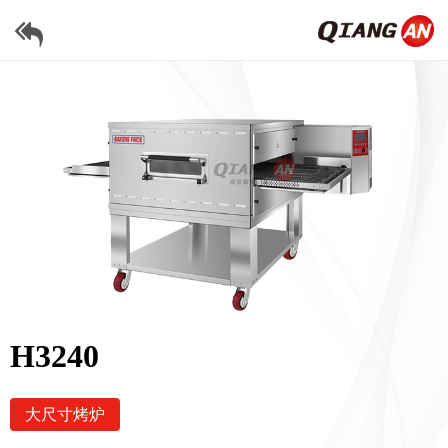
H3240
大尺寸烤炉