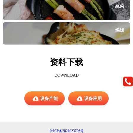
蔬菜
焗饭
资料下载
DOWNLOAD
设备产能
设备应用
沪ICP备2021023796号