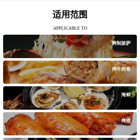
适用范围
APPLICABLE TO
烤制披萨
烤牛肉卷
海鲜
烤翅